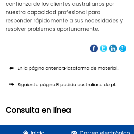
confianza de los clientes australianos por
nuestra capacidad profesional para
responder rápidamente a sus necesidades y
resolver problemas oportunamente.
En la página anterior:
Plataforma de materiales Xingdou para la construcción de complejos comerciales en Malasia

Siguiente página:
El pedido australiano de plataformas de descarga inicia el viaje del envío por lotes

Consulta en línea
Inicio
Correo electrónico

