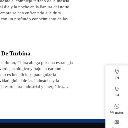
, desde el complejo terreno de la meseta
el día y la noche en la llanura del norte
siempre se han enfrentado a la dura
, con un profundo conocimiento de las
a, nuestra empresa ha creado soluciones
e se están convirtiendo en socios fiables
 seguros con una adaptabilidad total al
e De Turbina
 carbono, China aboga por una estrategia
verde, ecológico y bajo en carbono.

ono es beneficioso para guiar la
Tel
idad global de las industrias y la
 estructura industrial y energética,

elerando la planificación y construcción
Tel
desérticas, de Gobi y desérticas, y
del desarrollo económico y la

nyectado nuevo impulso al negocio de la
WhatsApp
