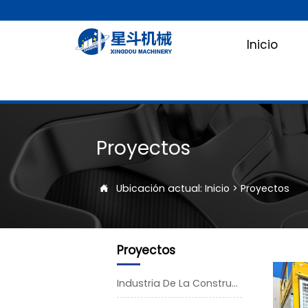
Inicio
Proyectos
Ubicación actual:
Inicio
>
Proyectos

Proyectos
Industria De La Construcción