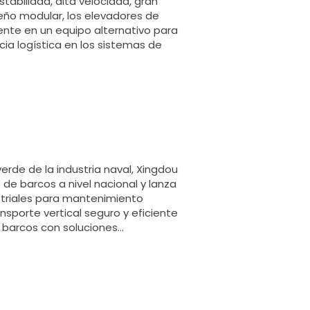
stabilidad, alta velocidad, gran
seño modular, los elevadores de
nte en un equipo alternativo para
ncia logística en los sistemas de
verde de la industria naval, Xingdou
e barcos a nivel nacional y lanza
striales para mantenimiento
sporte vertical seguro y eficiente
 barcos con soluciones